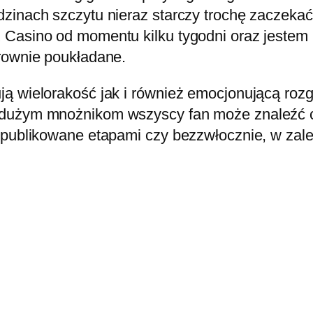
zinach szczytu nieraz starczy trochę zaczekać
 Casino od momentu kilku tygodni oraz jestem
arownie poukładane.
ją wielorakość jak i również emocjonującą roz
ż dużym mnożnikom wszyscy fan może znaleźć 
ą publikowane etapami czy bezzwłocznie, w zal