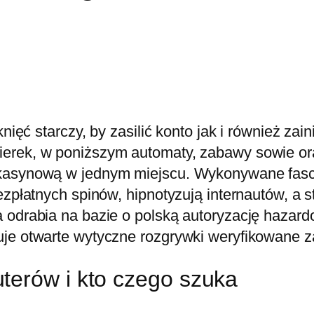
knięć starczy, by zasilić konto jak i również z
ierek, w poniższym automaty, zabawy sowie o
 kasynową w jednym miejscu. Wykonywane fasc
bezpłatnych spinów, hipnotyzują internautów, a
a odrabia na bazie o polską autoryzację haza
uje otwarte wytyczne rozgrywki weryfikowane z
terów i kto czego szuka