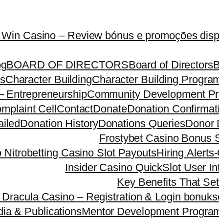
 Win Casino – Review bónus e promoções dispon
og
BOARD OF DIRECTORS
Board of Directors
B
es
Character Building
Character Building Progra
 – Entrepreneurship
Community Development P
mplaint Cell
Contact
Donate
Donation Confirmat
ailed
Donation History
Donations Queries
Donor 
Frostybet Casino Bonus 
o Nitrobetting Casino Slot Payouts
Hiring Alerts
Insider Casino QuickSlot User I
Key Benefits That Set
 Dracula Casino – Registration & Login bonuks
ia & Publications
Mentor Development Progra