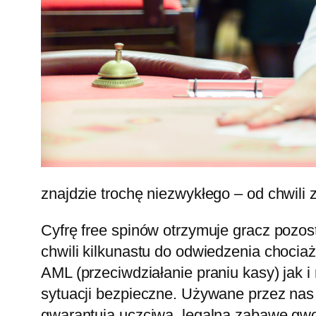
znajdzie trochę niezwykłego – od chwil
Cyfrę free spinów otrzymuje gracz poz
chwili kilkunastu do odwiedzenia choci
AML (przeciwdziałanie praniu kasy) jak i
sytuacji bezpieczne. Używane przez nas 
gwarantują uczciwą, legalną zabawę gwol