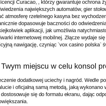
cencji Curacao, , którzy gwarantuje ochrona życ
 odwiedzenia największych automatów, gier stoł
uć atmosferę rzetelnego kasyna bez wychodzeni
anicznie dopasowuje baczności do odwiedzenia
akiejkolwiek aplikacji, jak umożliwia natychmias
warki internetowej mobilnej. Złącze wydaje si
tuicyjną nawigację, czyniąc `vox casino polska
– Twym miejscu w celu konsol 
czenie dodatkowej uciechy i nagród. Wedle pol
alucie i oficjalną samą metodą, jaką wykonano
dostosowuje się do formatu ekranu, dając odpo
owiększania.