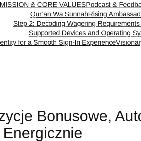
 MISSION & CORE VALUES
Podcast & Feedb
Qur’an Wa Sunnah
Rising Ambassad
Step 2: Decoding Wagering Requirements
Supported Devices and Operating S
dentity for a Smooth Sign-In Experience
Visiona
zycje Bonusowe, Auto
 Energicznie