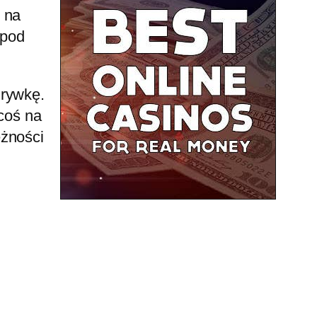
 na
 pod
grywkę.
coś na
eżności