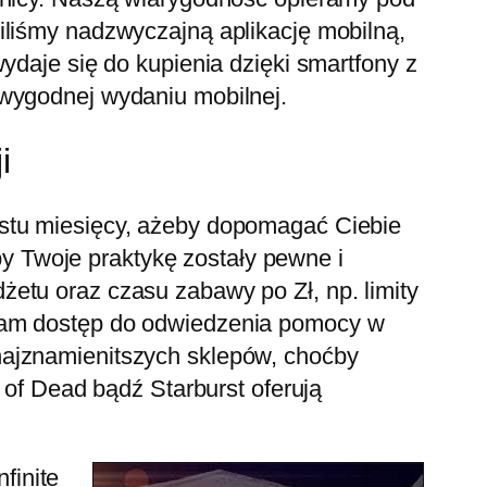
iliśmy nadzwyczajną aplikację mobilną,
ydaje się do kupienia dzięki smartfony z
 wygodnej wydaniu mobilnej.
i
astu miesięcy, ażeby dopomagać Ciebie
 Twoje praktykę zostały pewne i
etu oraz czasu zabawy po Zł, np. limity
 Wam dostęp do odwiedzenia pomocy w
najznamienitszych sklepów, choćby
 of Dead bądź Starburst oferują
finite