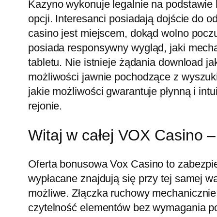
Kazyno wykonuje legalnie na podstawie li
opcji. Interesanci posiadają dojście do
casino jest miejscem, dokąd wolno pocz
posiada responsywny wygląd, jaki mech
tabletu. Nie istnieje żądania download j
możliwości jawnie pochodzące z wyszuki
jakie możliwości gwarantuje płynną i in
rejonie.
Witaj w całej VOX Casino 
Oferta bonusowa Vox Casino to zabezpie
wypłacane znajdują się przy tej samej w
możliwe. Złączka ruchowy mechanicznie 
czytelność elementów bez wymagania p