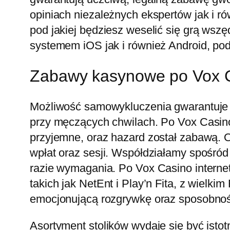
opiniach niezależnych ekspertów jak i r
pod jakiej będziesz weselić się grą wszę
systemem iOS jak i również Android, po
Zabawy kasynowe po Vox C
Możliwość samowykluczenia gwarantuje z
przy męczących chwilach. Po Vox Casin
przyjemne, oraz hazard został zabawą. O
wpłat oraz sesji. Współdziałamy spośr
razie wymagania. Po Vox Casino interne
takich jak NetEnt i Play’n Fita, z wielk
emocjonującą rozgrywkę oraz sposobnoś
Asortyment stolików wydaje się być istotni